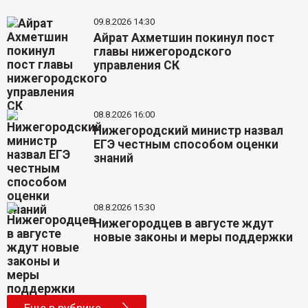
09.8.2026 14:30
Айрат Ахметшин покинул пост
главы нижегородского
управления СК
08.8.2026 16:00
Нижегородский министр назвал
ЕГЭ честным способом оценки
знаний
08.8.2026 15:30
Нижегородцев в августе ждут
новые законы и меры поддержки
Еще в рубрике