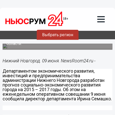
Общество
09.06.2014
11:22
Готов прогноз социально-
экономического развития Нижнего
Новгорода на 2015-2017 годы
Выбрать регион
Прогноз будет передан в министерство экономики
области.
Нижний Новгород. 09 июня. NewsRoom24.ru -
Департаментом экономического развития,
инвестиций и предпринимательства
администрации Нижнего Новгорода разработан
прогноз социально-экономического развития
города на 2015 – 2017 годы. Об этом на
еженедельном оперативном совещании 9 июня
сообщила директор департамента Ирина Семашко.