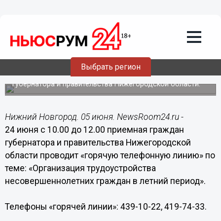
Общество
05.06.2014
14:56
"Горячая телефонная линия" по
трудоустройству подростков летом
пройдет в Нижнем Новгороде
Выбрать регион
Организует "горячую линию" приемная граждан
губернатора и правительства Нижегородской области.
Нижний Новгород. 05 июня. NewsRoom24.ru -
24 июня с 10.00 до 12.00 приемная граждан
губернатора и правительства Нижегородской
области проводит «горячую телефонную линию» по
теме: «Организация трудоустройства
несовершеннолетних граждан в летний период».
Телефоны «горячей линии»: 439-10-22, 419-74-33.