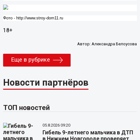
Фото - http://www.stroy-dom11.ru
18+
Автор:
Александра Белоусова
Еще в рубрике
Новости партнёров
ТОП новостей
05.8.2026 09:20
Гибель 9-летнего мальчика в ДТП
в Нижнем Новгороде проверяет