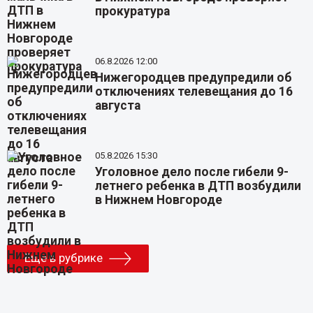
прокуратура
06.8.2026 12:00
Нижегородцев предупредили об
отключениях телевещания до 16
августа
05.8.2026 15:30
Уголовное дело после гибели 9-
летнего ребенка в ДТП возбудили
в Нижнем Новгороде
Еще в рубрике