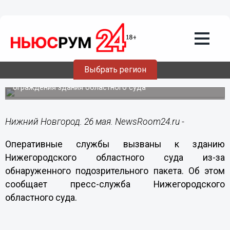
26.05.2014
11:23
Оперативные службы вызваны 26 мая
к зданию Нижегородского областного
суда из-за обнаруженного
подозрительного пакета
Выбрать регион
Подозрительный пакет был обнаружен около
ограждения здания областного суда
Нижний Новгород. 26 мая. NewsRoom24.ru -
Оперативные службы вызваны к зданию
Нижегородского областного суда из-за
обнаруженного подозрительного пакета. Об этом
сообщает пресс-служба Нижегородского
областного суда.