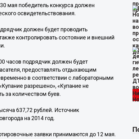
о 30 мая победитель конкурса должен
еского освидетельствования.
подрядчик должен будет проводить
 также контролировать состояние и внешний
и.
.00 часов подрядчик должен будет
пасателя, предоставлять отдыхающим
евременно в соответствии с лабораторными
«Купание разрешено», «Купание не
ь за количеством буев.
ысяча 637,72 рублей. Источник
вгорода на 2014 год.
П
Котировочные заявки принимаются до 12 мая.