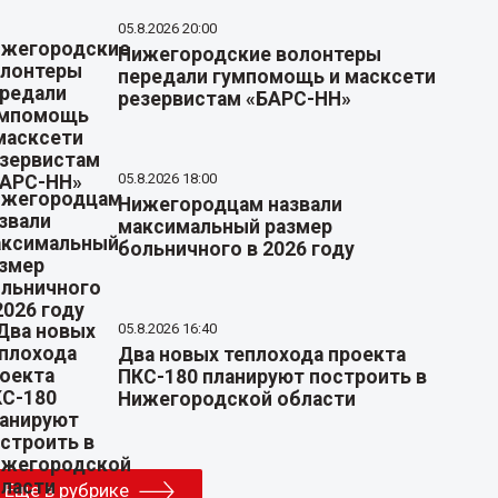
05.8.2026 20:00
Нижегородские волонтеры
передали гумпомощь и масксети
резервистам «БАРС-НН»
05.8.2026 18:00
Нижегородцам назвали
максимальный размер
больничного в 2026 году
05.8.2026 16:40
Два новых теплохода проекта
ПКС-180 планируют построить в
Нижегородской области
Еще в рубрике