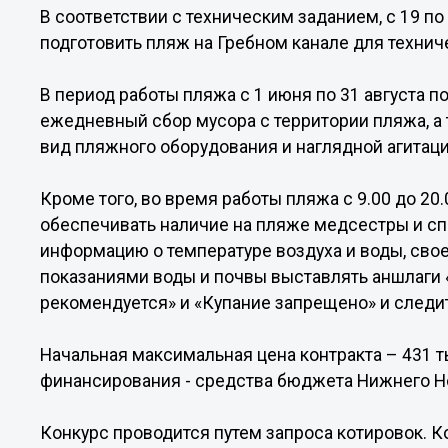
В соответствии с техническим заданием, с 19 п
подготовить пляж на Гребном канале для технич
В период работы пляжа с 1 июня по 31 августа 
ежедневный сбор мусора с территории пляжа, а
вид пляжного оборудования и наглядной агитаци
Кроме того, во время работы пляжа с 9.00 до 20
обеспечивать наличие на пляже медсестры и с
информацию о температуре воздуха и воды, сво
показаниями воды и почвы выставлять аншлаги 
рекомендуется» и «Купание запрещено» и следит
Начальная максимальная цена контракта – 431 т
финансирования - средства бюджета Нижнего Но
Конкурс проводится путем запроса котировок. 