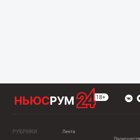
РУБРИКИ
Лента
Происшест