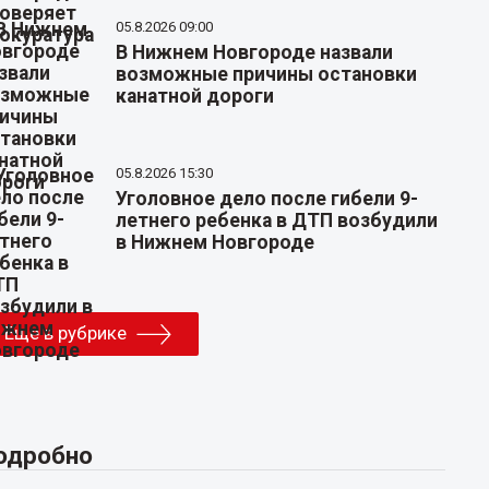
05.8.2026 09:00
В Нижнем Новгороде назвали
возможные причины остановки
канатной дороги
05.8.2026 15:30
Уголовное дело после гибели 9-
летнего ребенка в ДТП возбудили
в Нижнем Новгороде
Еще в рубрике
одробно