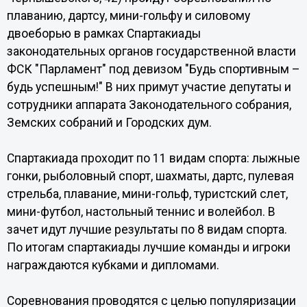
плаванию, дартсу, мини-гольфу и силовому
двоеборью в рамках Спартакиады
законодательных органов государственной власти
ФСК "Парламент" под девизом "Будь спортивным –
будь успешным!" В них примут участие депутаты и
сотрудники аппарата Законодательного собрания,
Земских собраний и Городских дум.
Спартакиада проходит по 11 видам спорта: лыжные
гонки, рыболовный спорт, шахматы, дартс, пулевая
стрельба, плавание, мини-гольф, туристский слет,
мини-футбол, настольный теннис и волейбол. В
зачет идут лучшие результаты по 8 видам спорта.
По итогам спартакиады лучшие команды и игроки
награждаются кубками и дипломами.
Соревнования проводятся с целью популяризации