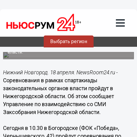
18.04.2014
08:12
Нижегородские законодатели
определят лучших в одиннадцати
видах спорта
Выбрать регион
Соревнования пройдут в Богородске в рамках
Спартакиады законодательных органов государственной
власти.
Нижний Новгород. 18 апреля. NewsRoom24.ru -
Соревнования в рамках спартакиады
законодательных органов власти пройдут в
Нижегородской области. Об этом сообщает
Управление по взаимодействию со СМИ
Заксобрания Нижегородской области.
Сегодня в 10.30 в Богородске (ФОК «Победа»,
Чернышевского, 42) пройдут соревнования по