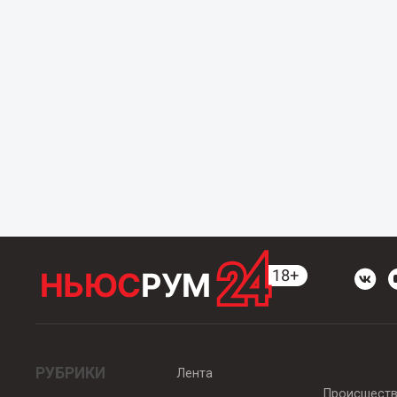
РУБРИКИ
Лента
Происшест