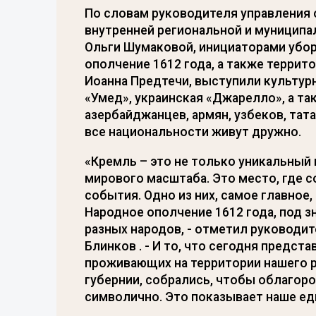
По словам руководителя управления
внутренней региональной и муницип
Ольги Шумаковой, инициаторами уборк
ополчение 1612 года, а также террит
Иоанна Предтечи, выступили культу
«Умед», украинская «Джарелло», а т
азербайджанцев, армян, узбеков, тата
все национальности живут дружно.
«Кремль – это не только уникальный
мирового масштаба. Это место, где 
события. Одно из них, самое главное
Народное ополчение 1612 года, под 
разных народов, - отметил руководи
Блинков . - И то, что сегодня предст
проживающих на территории нашего р
губернии, собрались, чтобы облагор
символично. Это показывает наше ед