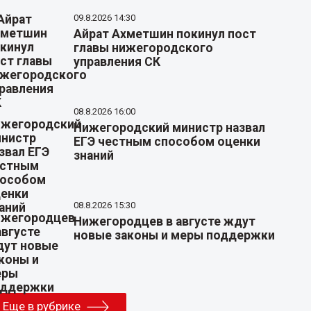
09.8.2026 14:30
Айрат Ахметшин покинул пост
главы нижегородского
управления СК
08.8.2026 16:00
Нижегородский министр назвал
ЕГЭ честным способом оценки
знаний
08.8.2026 15:30
Нижегородцев в августе ждут
новые законы и меры поддержки
Еще в рубрике