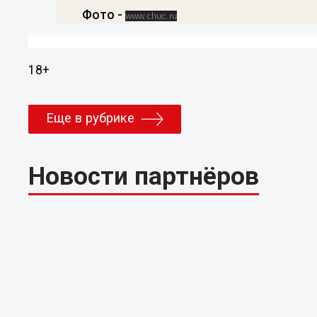
Фото -
www.chuc.ru
18+
Еще в рубрике
Новости партнёров