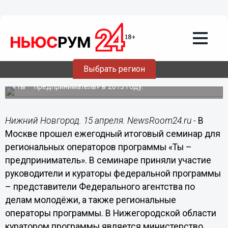
Общество
15.04.2014
17:10
Нижегородская область – среди
лучших по развитию молодежного
предпринимательства
Выбрать регион
Подведены итоги реализации федеральной программы
«Ты – предприниматель» в 2013 году.
Нижний Новгород. 15 апреля. NewsRoom24.ru -
В
Москве прошел ежегодный итоговый семинар для
региональных операторов программы «Ты –
предприниматель». В семинаре приняли участие
руководители и кураторы федеральной программы
– представители Федерального агентства по
делам молодёжи, а также региональные
операторы программы. В Нижегородской области
куратором программы является министерство