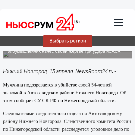
Общество
15.04.2014
15:20
Мужчина подозревается в убийстве
своей 54-летней знакомой в
Автозаводском районе Нижнего
Выбрать регион
Новгорода
Злоумышленник нанес своей жертве три удара ножом.
Нижний Новгород. 15 апреля. NewsRoom24.ru -
Мужчина подозревается в убийстве своей
54-летней
знакомой в Автозаводском районе Нижнего Новгорода. Об
этом сообщает СУ СК РФ по Нижегородской области.
Следователями следственного отдела по Автозаводскому
району Нижнего Новгорода Следственного комитета России
по Нижегородской области расследуется уголовное дело по