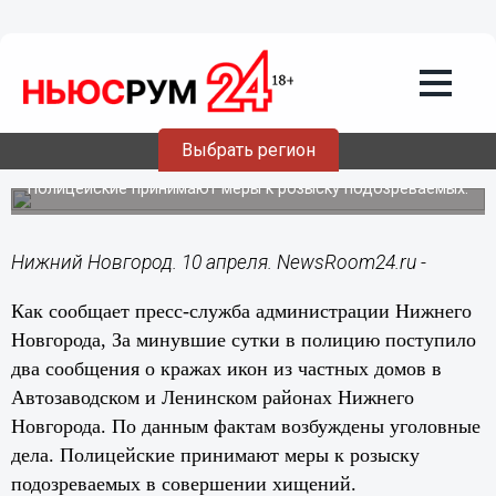
Общество
10.04.2014
17:45
12 икон похищены из частных домов
Выбрать регион
Нижнего Новгорода
Полицейские принимают меры к розыску подозреваемых.
Нижний Новгород. 10 апреля. NewsRoom24.ru -
Как сообщает пресс-служба администрации Нижнего
Новгорода, За минувшие сутки в полицию поступило
два сообщения о кражах икон из частных домов в
Автозаводском и Ленинском районах Нижнего
Новгорода. По данным фактам возбуждены уголовные
дела. Полицейские принимают меры к розыску
подозреваемых в совершении хищений.