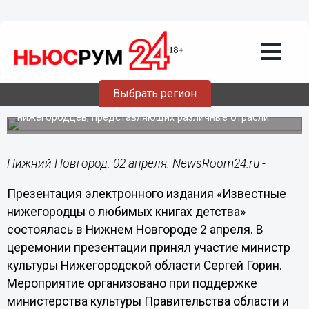
02.04.2014
16:18
Электронный проект «Известные
нижегородцы о любимых книгах
детства» презентовали в Нижнем
Новгороде
Выбрать регион
В издании приняли участие около 40 известных
нижегородцев, представляющих различные отрасли.
Нижний Новгород. 02 апреля. NewsRoom24.ru -
Презентация электронного издания «Известные
нижегородцы о любимых книгах детства»
состоялась в Нижнем Новгороде 2 апреля. В
церемонии презентации принял участие министр
культуры Нижегородской области Сергей Горин.
Мероприятие организовано при поддержке
министерства культуры Правительства области и