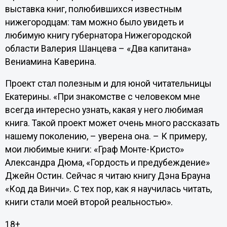
выставка книг, полюбившихся известным
нижегородцам: там можно было увидеть и
любимую книгу губернатора Нижегородской
области Валерия Шанцева – «Два капитана»
Вениамина Каверина.
Проект стал полезным и для юной читательницы
Екатерины. «При знакомстве с человеком мне
всегда интересно узнать, какая у него любимая
книга. Такой проект может очень много рассказать
нашему поколению, – уверена она. – К примеру,
мои любимые книги: «Граф Монте-Кристо»
Александра Дюма, «Гордость и предубеждение»
Джейн Остин. Сейчас я читаю книгу Дэна Брауна
«Код да Винчи». С тех пор, как я научилась читать,
книги стали моей второй реальностью».
18+