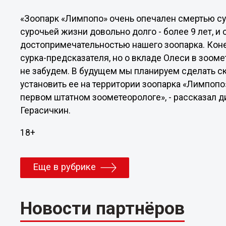
«Зоопарк «Лимпопо» очень опечален смертью су
сурочьей жизни довольно долго - более 9 лет, и
достопримечательностью нашего зоопарка. Коне
сурка-предсказателя, но о вкладе Олеси в зоом
не забудем. В будущем мы планируем сделать с
установить ее на территории зоопарка «Лимпоп
первом штатном зоометеорологе», - рассказал 
Герасичкин.
18+
Еще в рубрике
Новости партнёров