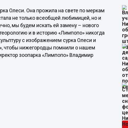
рка Олеси. Она прожила на свете по меркам
 стала не только всеобщей любимицей, но и
чно, мы будем искать ей замену – нового
етеорологию и в историю «Лимпопо» никогда
кульптуру с изображением сурка Олеси и
о», чтобы нижегородцы помнили о нашем
директор зоопарка «Лимпопо» Владимир