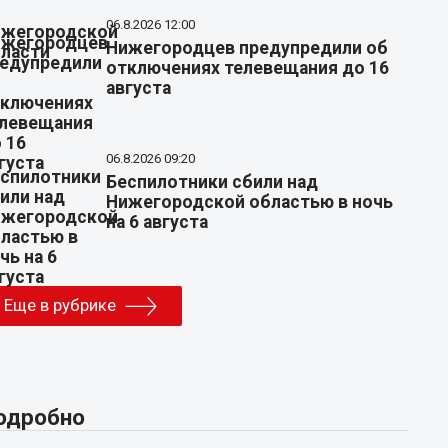
06.8.2026 12:00
Нижегородцев предупредили об
отключениях телевещания до 16
августа
06.8.2026 09:20
Беспилотники сбили над
Нижегородской областью в ночь
на 6 августа
Еще в рубрике
одробно