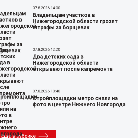
07.8.2026 14:00
Владельцам участков в
Нижегородской области грозят
штрафы за борщевик
07.8.2026 12:20
Два детских сада в
Нижегородской области
открывают после капремонта
07.8.2026 10:40
Стройплощадки метро сняли на
фото в центре Нижнего Новгорода
Еще в рубрике