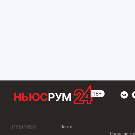
РУБРИКИ
Лента
Происшест