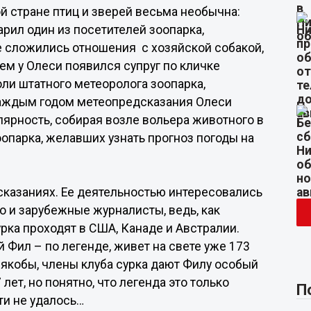
й стране птиц и зверей весьма необычна:
рил один из посетителей зоопарка,
е сложились отношения с хозяйской собакой,
ем у Олеси появился супруг по кличке
роли штатного метеоролога зоопарка,
 каждым годом метеопредсказания Олеси
ярность, собирая возле вольера животного в
опарка, желавших узнать прогноз погоды на
сказаниях. Ее деятельностью интересовались
о и зарубежные журналисты, ведь, как
рка проходят в США, Канаде и Австралии.
 Фил – по легенде, живет на свете уже 173
, якобы, члены клуба сурка дают Филу особый
лет, но понятно, что легенда это только
П
ти не удалось…