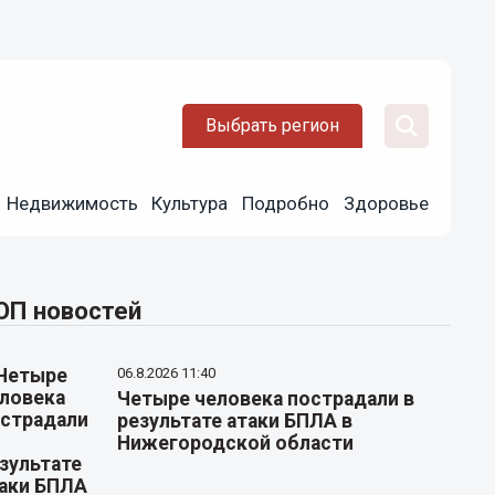
Выбрать регион
Недвижимость
Культура
Подробно
Здоровье
ОП новостей
06.8.2026 11:40
Четыре человека пострадали в
результате атаки БПЛА в
Нижегородской области