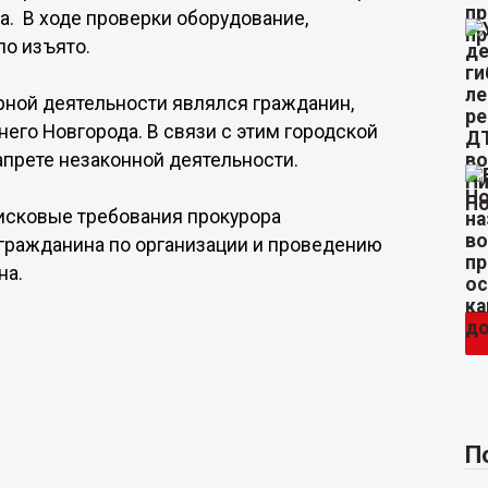
а. В ходе проверки оборудование,
ло изъято.
рной деятельности являлся гражданин,
го Новгорода. В связи с этим городской
апрете незаконной деятельности.
исковые требования прокурора
гражданина по организации и проведению
на.
П