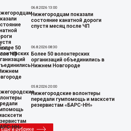
06.8.2026 13:00
Нижегородцам показали
состояние канатной дороги
спустя месяц после ЧП
06.8.2026 08:30
Более 50 волонтерских
организаций объединились в
Нижнем Новгороде
05.8.2026 20:00
Нижегородские волонтеры
передали гумпомощь и масксети
резервистам «БАРС-НН»
Еще в рубрике