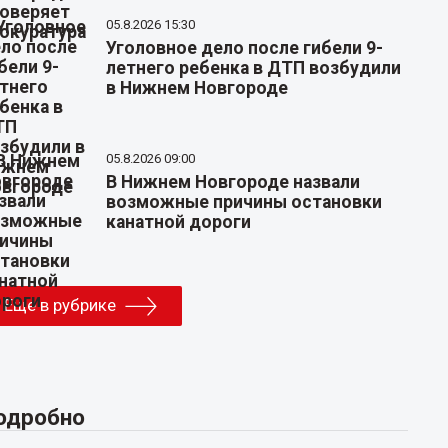
05.8.2026 15:30
Уголовное дело после гибели 9-
летнего ребенка в ДТП возбудили
в Нижнем Новгороде
05.8.2026 09:00
В Нижнем Новгороде назвали
возможные причины остановки
канатной дороги
Еще в рубрике
одробно