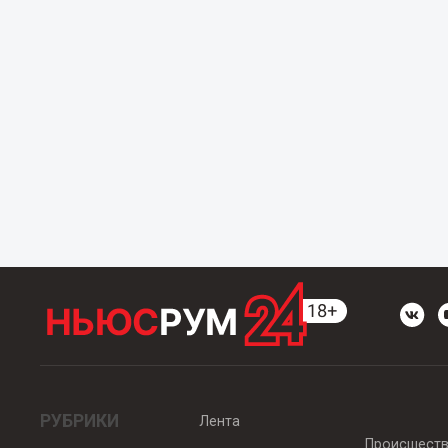
РУБРИКИ
Лента
Происшест