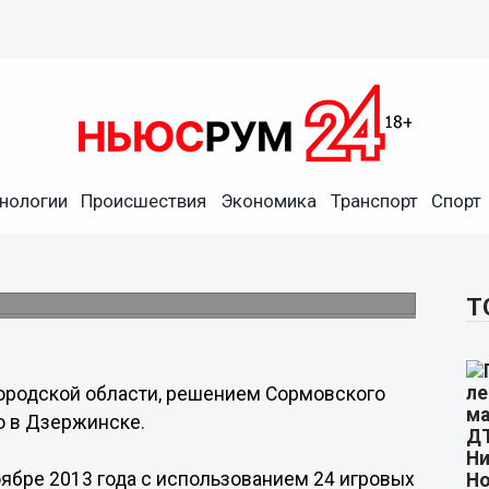
нологии
Происшествия
Экономика
Транспорт
Спорт
ровано решением
оду.
Т
ородской области, решением Сормовского
о в Дзержинске.
оябре 2013 года с использованием 24 игровых