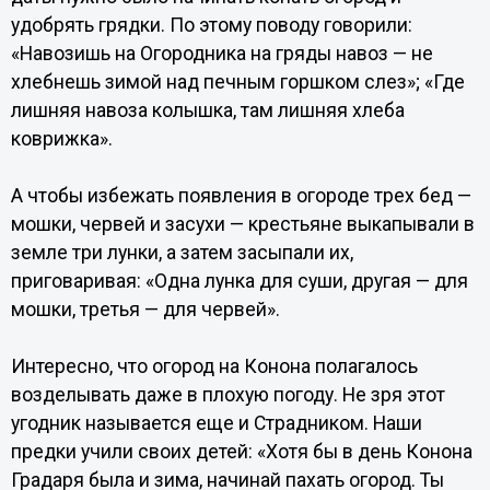
удобрять грядки. По этому поводу говорили:
«Навозишь на Огородника на гряды навоз — не
хлебнешь зимой над печным горшком слез»; «Где
лишняя навоза колышка, там лишняя хлеба
коврижка».
А чтобы избежать появления в огороде трех бед —
мошки, червей и засухи — крестьяне выкапывали в
земле три лунки, а затем засыпали их,
приговаривая: «Одна лунка для суши, другая — для
мошки, третья — для червей».
Интересно, что огород на Конона полагалось
возделывать даже в плохую погоду. Не зря этот
угодник называется еще и Страдником. Наши
предки учили своих детей: «Хотя бы в день Конона
Градаря была и зима, начинай пахать огород. Ты