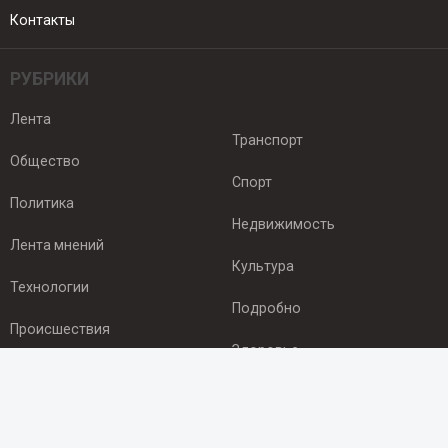
Контакты
РУБРИКИ
Лента
Транспорт
Общество
Спорт
Политика
Недвижимость
Лента мнений
Культура
Технологии
Подробно
Происшествия
Здоровье
Экономика
ПОДПИСКА
Подпишись на рассылку NEWSROOM24
и будь