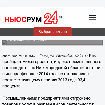
Общество
25.03.2014
02:00
Объявлен индекс промышленного
производства в Нижегородской
области за два месяца 2014 года
Выбрать регион
С начала года увеличилось производство легковых
автомобилей в 1,26 раза.
Нижний Новгород. 25 марта. NewsRoom24.ru -
Как
сообщает Нижегородстат, индекс промышленного
производства по Нижегородской области составил
в январе-феврале 2014 года по отношению к
соответствующему периоду 2013 года 93,4
процента.
Промышленными предприятиями отгружено
товаров и услуг в разрезе видов деятельности: