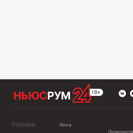
РУБРИКИ
Лента
Происшест