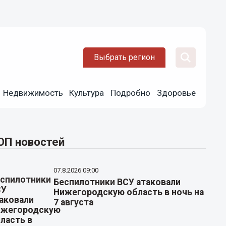
Выбрать регион
Недвижимость
Культура
Подробно
Здоровье
ОП новостей
07.8.2026 09:00
Беспилотники ВСУ атаковали
Нижегородскую область в ночь на
7 августа