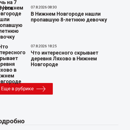
07.8.2026 08:30
В Нижнем Новгороде нашли
пропавшую 8-летнюю девочку
07.8.2026 18:25
Что интересного скрывает
деревня Ляхово в Нижнем
Новгороде
Еще в рубрике
одробно