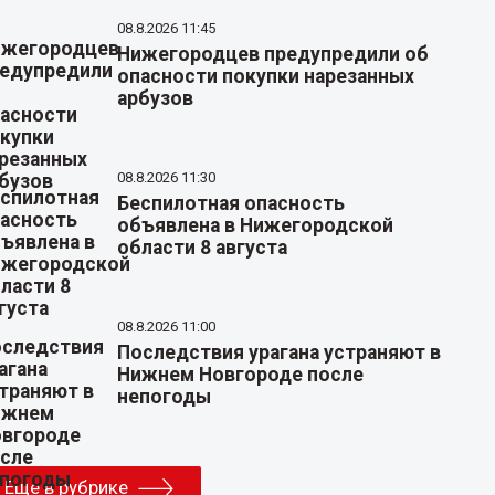
08.8.2026 11:45
Нижегородцев предупредили об
опасности покупки нарезанных
арбузов
08.8.2026 11:30
Беспилотная опасность
объявлена в Нижегородской
области 8 августа
08.8.2026 11:00
Последствия урагана устраняют в
Нижнем Новгороде после
непогоды
Еще в рубрике