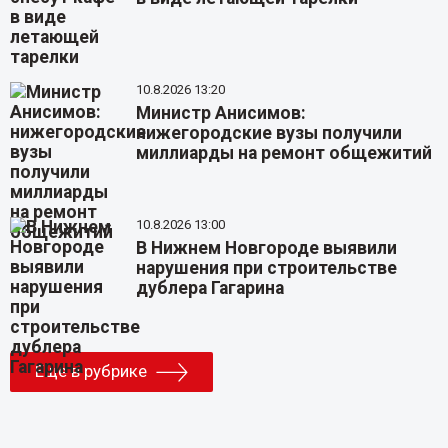
10.8.2026 13:20
Министр Анисимов:
нижегородские вузы получили
миллиарды на ремонт общежитий
10.8.2026 13:00
В Нижнем Новгороде выявили
нарушения при строительстве
дублера Гагарина
Еще в рубрике