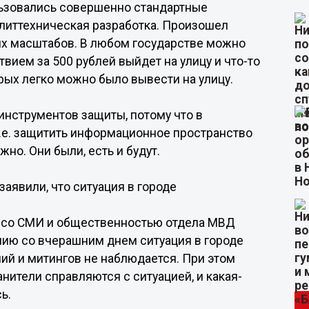
ользовались совершенно стандартные
олиттехническая разработка. Произошел
ых масштабов. В любом государстве можно
твием за 500 рублей выйдет на улицу и что-то
орых легко можно было вывести на улицу.
нструментов защиты, потому что в
.е. защитить информационное пространство
но. Они были, есть и будут.
аявили, что ситуация в городе
 со СМИ и общественностью отдела МВД
нию со вчерашним днем ситуация в городе
ий и митингов не наблюдается. При этом
нители справляются с ситуацией, и какая-
ь.