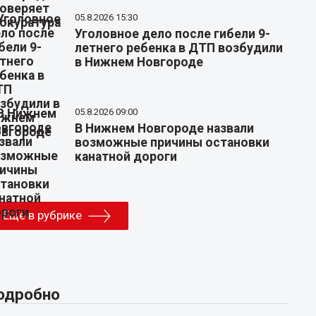
05.8.2026 15:30
Уголовное дело после гибели 9-
летнего ребенка в ДТП возбудили
в Нижнем Новгороде
05.8.2026 09:00
В Нижнем Новгороде назвали
возможные причины остановки
канатной дороги
Еще в рубрике
одробно