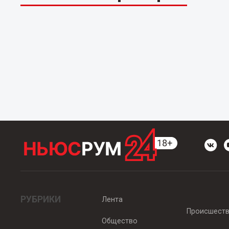
РУБРИКИ
Лента
Происшест
Общество