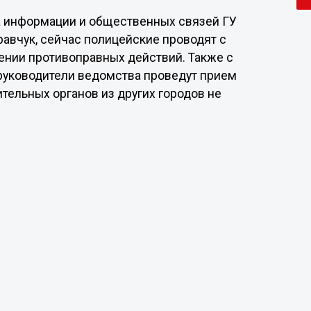
а информации и общественных связей ГУ
авчук, сейчас полицейские проводят с
ении противоправных действий. Также с
 руководители ведомства проведут прием
тельных органов из других городов не