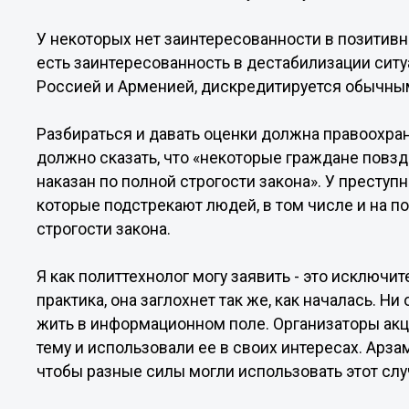
У некоторых нет заинтересованности в позитив
есть заинтересованность в дестабилизации ситу
Россией и Арменией, дискредитируется обычны
Разбираться и давать оценки должна правоохра
должно сказать, что «некоторые граждане повзд
наказан по полной строгости закона». У преступ
которые подстрекают людей, в том числе и на п
строгости закона.
Я как политтехнолог могу заявить - это исключи
практика, она заглохнет так же, как началась. Н
жить в информационном поле. Организаторы акц
тему и использовали ее в своих интересах. Арза
чтобы разные силы могли использовать этот слу