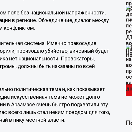
ном поле без национальной напряженности,
ации в регионе. Объединение, диалог между
м конфликтом.
нительная система. Именно правосудие
орили, произошло убийство, виновный будет
ника нет национальности. Провокаторы,
огромы, должны быть наказаны по всей
тельно политическая тема и, как показывает
и одна искусственная тема не может долго
ии в Арзамасе очень быстро подхватили эту
мас всего лишь стал неким поводом для того,
чай в пику местной власти.
П