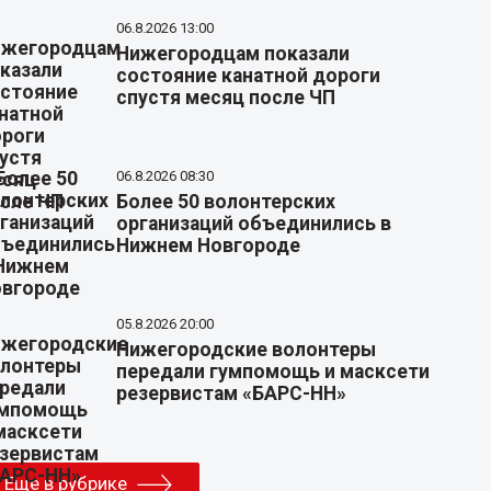
06.8.2026 13:00
Нижегородцам показали
состояние канатной дороги
спустя месяц после ЧП
06.8.2026 08:30
Более 50 волонтерских
организаций объединились в
Нижнем Новгороде
05.8.2026 20:00
Нижегородские волонтеры
передали гумпомощь и масксети
резервистам «БАРС-НН»
Еще в рубрике