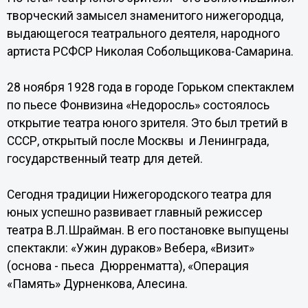
творческий замысел знаменитого нижегородца,
выдающегося театрального деятеля, народного
артиста РСФСР Николая Собольщикова-Самарина.
28 ноября 1928 года в городе Горьком спектаклем
по пьесе Фонвизина «Недоросль» состоялось
открытие театра юного зрителя. Это был третий в
СССР, открытый после Москвы и Ленинграда,
государственный театр для детей.
Сегодня традиции Нижегородского театра для
юных успешно развивает главный режиссер
театра В.Л.Шрайман. В его постановке выпущены
спектакли: «Ужин дураков» Вебера, «Визит»
(основа - пьеса Дюрренматта), «Операция
«Память» Дурненкова, Алесина.