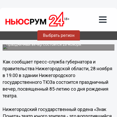
Общество
26.11.2013
17:04
Нижегородскому ТЮЗу исполняется 85
Выбрать регион
лет
Праздничный вечер состоится 28 ноября.
Как сообщает пресс-служба губернатора и
правительства Нижегородской области, 28 ноября
в 19.00 в здании Нижегородского
государственного ТЮЗа состоится праздничный
вечер, посвященный 85-летию со дня рождения
театра.
Нижегородский государственный ордена «Знак
Почета» театр юного зрителя - это воплотившийся