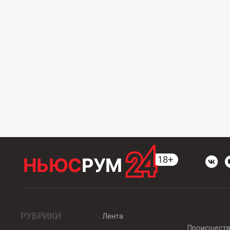
РУБРИКИ
Лента
Происшест