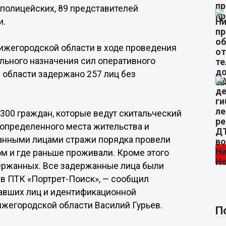
полицейских, 89 представителей
и.
ижегородской области в ходе проведения
льного назначения сил оперативного
 области задержано 257 лиц без
300 граждан, которые ведут скитальческий
 определенного места жительства и
жанными лицами стражи порядка провели
ом и где раньше проживали. Кроме этого
ержанных. Все задержанные лица были
в ПТК «Портрет-Поиск», — сообщил
павших лиц и идентификационной
ижегородской области Василий Гурьев.
П