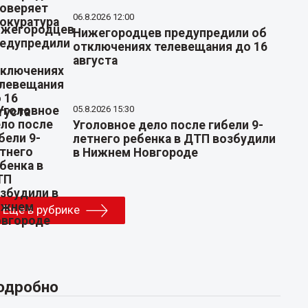
06.8.2026 12:00
Нижегородцев предупредили об
отключениях телевещания до 16
августа
05.8.2026 15:30
Уголовное дело после гибели 9-
летнего ребенка в ДТП возбудили
в Нижнем Новгороде
Еще в рубрике
одробно