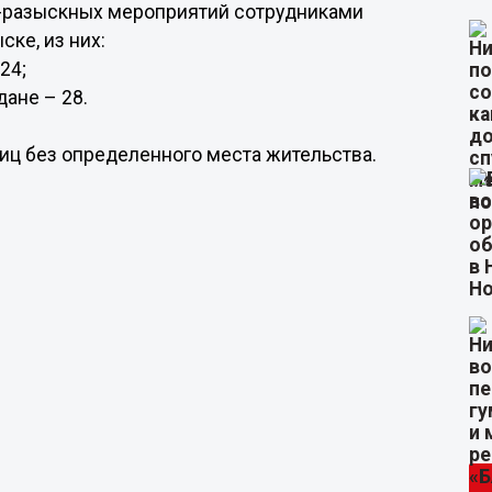
о-разыскных мероприятий сотрудниками
ке, из них:
24;
дане – 28.
иц без определенного места жительства.