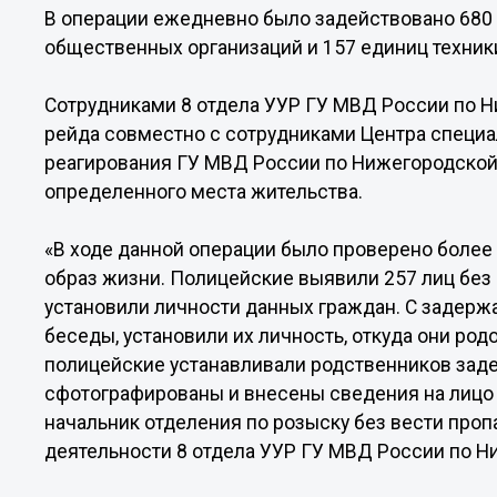
В операции ежедневно было задействовано 680 
общественных организаций и 157 единиц техник
Сотрудниками 8 отдела УУР ГУ МВД России по Н
рейда совместно с сотрудниками Центра специа
реагирования ГУ МВД России по Нижегородской
определенного места жительства.
«В ходе данной операции было проверено более 
образ жизни. Полицейские выявили 257 лиц без
установили личности данных граждан. С задер
беседы, установили их личность, откуда они род
полицейские устанавливали родственников зад
сфотографированы и внесены сведения на лицо 
начальник отделения по розыску без вести про
деятельности 8 отдела УУР ГУ МВД России по Н