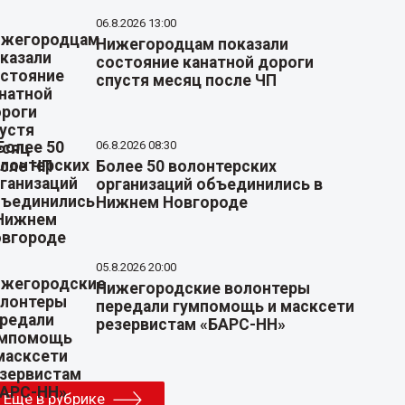
06.8.2026 13:00
Нижегородцам показали
состояние канатной дороги
спустя месяц после ЧП
06.8.2026 08:30
Более 50 волонтерских
организаций объединились в
Нижнем Новгороде
05.8.2026 20:00
Нижегородские волонтеры
передали гумпомощь и масксети
резервистам «БАРС-НН»
Еще в рубрике