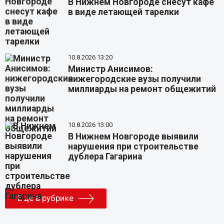
В Нижнем Новгороде снесут кафе
в виде летающей тарелки
10.8.2026 13:20
Министр Анисимов:
нижегородские вузы получили
миллиарды на ремонт общежитий
10.8.2026 13:00
В Нижнем Новгороде выявили
нарушения при строительстве
дублера Гагарина
Еще в рубрике