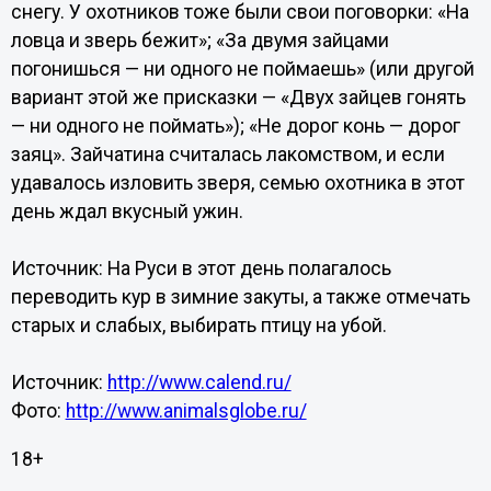
снегу. У охотников тоже были свои поговорки: «На
ловца и зверь бежит»; «За двумя зайцами
погонишься — ни одного не поймаешь» (или другой
вариант этой же присказки — «Двух зайцев гонять
— ни одного не поймать»); «Не дорог конь — дорог
заяц». Зайчатина считалась лакомством, и если
удавалось изловить зверя, семью охотника в этот
день ждал вкусный ужин.
Источник: На Руси в этот день полагалось
переводить кур в зимние закуты, а также отмечать
старых и слабых, выбирать птицу на убой.
Источник:
http://www.calend.ru/
Фото:
http://www.animalsglobe.ru/
18+