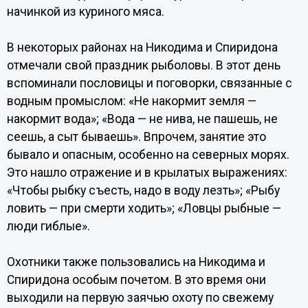
начинкой из куриного мяса.
В некоторых районах на Никодима и Спиридона
отмечали свой праздник рыболовы. В этот день
вспоминали пословицы и поговорки, связанные с
водным промыслом: «Не накормит земля —
накормит вода»; «Вода — не нива, не пашешь, не
сеешь, а сыт бываешь». Впрочем, занятие это
бывало и опасным, особенно на северных морях.
Это нашло отражение и в крылатых выражениях:
«Чтобы рыбку съесть, надо в воду лезть»; «Рыбу
ловить — при смерти ходить»; «Ловцы рыбные —
люди гиблые».
Охотники также пользовались на Никодима и
Спиридона особым почетом. В это время они
выходили на первую заячью охоту по свежему