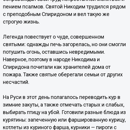
пением псалмов. Святой Никодим трудился рядом
с преподобным Спиридоном и вел такую же
строгую жизнь.
Легенда повествует о чуде, совершенном
святыми: однажды печь загорелась, но они смогли
потушить огонь, оставшись невредимыми.
Наверное, поэтому в народе Никодима и
Спиридона почитали как хранителей дома от
пожара. Также святые оберегали семьи от других
несчастий.
На Руси в этот день полагалось переводить кур в
зимние закуты, а также отмечать старых и слабых,
выбирать птицу на убой. Готовили разные блюда из
курятины: запеченную или фаршированную курицу,
котлеты из куриного фарша, курники — пироги с