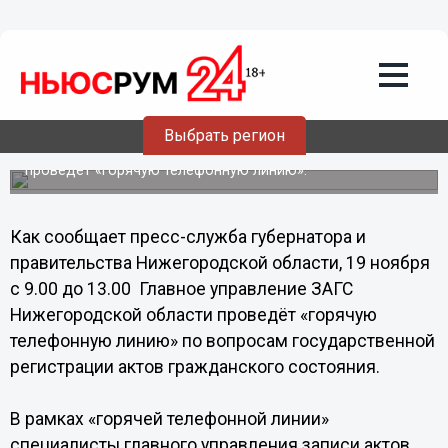
Общество
07.11.2013
18:49
Нижегородцам расскажут о
государственной регистрации актов
гражданского состояния
Выбрать регион
Главное управление ЗАГС Нижегородской области
проведет «горячую телефонную линию».
Как сообщает пресс-служба губернатора и
правительства Нижегородской области, 19 ноября
с 9.00 до 13.00 Главное управление ЗАГС
Нижегородской области проведёт «горячую
телефонную линию» по вопросам государственной
регистрации актов гражданского состояния.
В рамках «горячей телефонной линии»
специалисты главного управления записи актов