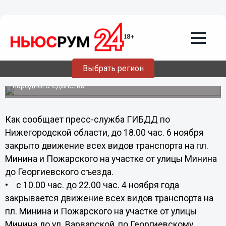
Общество
04.11.2013
08:20
Движение транспорта ограничено в
центре Нижнего Новгорода
Выбрать регион
Движение ограничено в связи проведением
мероприятий, посвящённых празднованию Дня
народного единства.
Как сообщает пресс-служба ГИБДД по
Нижегородской области, до 18.00 час. 6 ноября
закрыто движение всех видов транспорта на пл.
Минина и Пожарского на участке от улицы Минина
до Георгиевского съезда.
• с 10.00 час. до 22.00 час. 4 ноября года
закрывается движение всех видов транспорта на
пл. Минина и Пожарского на участке от улицы
Минина до ул. Варварской, по Георгиевскому