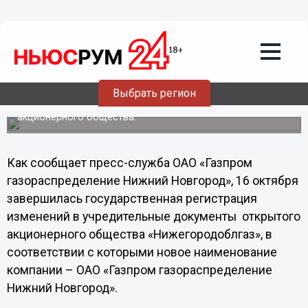
Общество
17.10.2013
19:57
"Нижегородоблгаз" зарегистрировали
под новым наименованием
Выбрать регион
16 октября завершилась государственная регистрация
изменений в учредительные документы открытого
акционерного общества.
Как сообщает пресс-служба ОАО «Газпром
газораспределение Нижний Новгород», 16 октября
завершилась государственная регистрация
изменений в учредительные документы открытого
акционерного общества «Нижегородоблгаз», в
соответствии с которыми новое наименование
компании – ОАО «Газпром газораспределение
Нижний Новгород».