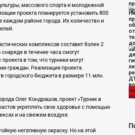
ультуры, массового спорта и молодежной
изации проекта планируется установить 800
в каждом районе города. Их количество и
елей.
астических комплексов составит более 2
 снаряде в течение часа смогут
проекта в том, что турники могут
ми граждан. Реализация проекта
тв городского бюджета в размере 11 млн.
орода Олег Кондрашов, проект «Турник в
растов укреплять свое здоровье с помощью
ексах и на свежем воздухе.
П
ойкую негативную окраску. Но на этой