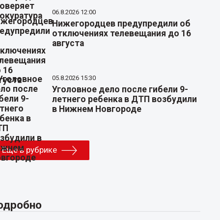
06.8.2026 12:00
Нижегородцев предупредили об
отключениях телевещания до 16
августа
05.8.2026 15:30
Уголовное дело после гибели 9-
летнего ребенка в ДТП возбудили
в Нижнем Новгороде
Еще в рубрике
одробно