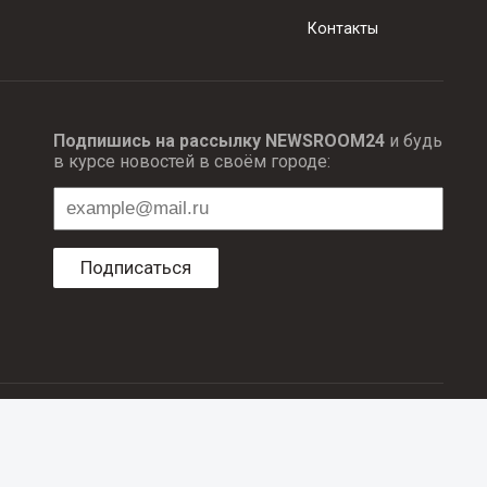
Контакты
Подпишись на рассылку NEWSROOM24
и будь
в курсе новостей в своём городе:
Подписаться
ционных технологий и массовый коммуникаций.
об авторском праве и смежных правах. При любом использовании