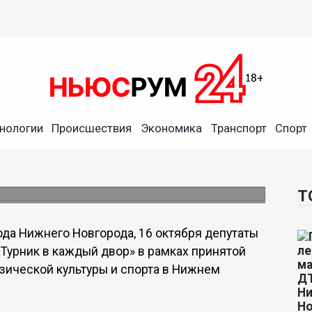
нологии
Происшествия
Экономика
Транспорт
Спорт
00 спортивных снарядов на
ю проекта «Турник в каждый двор».
Т
да Нижнего Новгорода, 16 октября депутаты
Турник в каждый двор» в рамках принятой
зической культуры и спорта в Нижнем