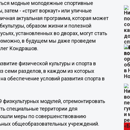
ляться модные молодежные спортивные
, затем - «стрит воркаут» или уличные
тличная актуальная программа, которая может
бкультуры, образом жизни и полезной
усьях, установленных во дворах, могут стать
озможно, в будущем мы даже проведем
Олег Кондрашов.
звитие физической культуры и спорта в
з семи разделов, в каждом из которых
на обеспечение условий развития спорта в
39 физкультурных модулей, отремонтировать
ть специальные территории для
е вошли меры по совершенствованию
льных общеобразовательных учреждений.