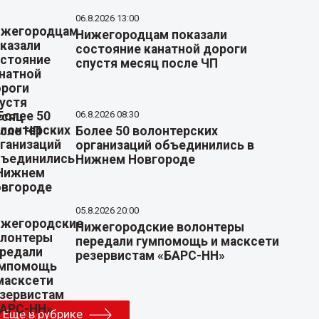
06.8.2026 13:00
Нижегородцам показали
состояние канатной дороги
спустя месяц после ЧП
06.8.2026 08:30
Более 50 волонтерских
организаций объединились в
Нижнем Новгороде
05.8.2026 20:00
Нижегородские волонтеры
передали гумпомощь и масксети
резервистам «БАРС-НН»
Еще в рубрике