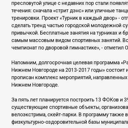
пресловутой улице с недавних пор стали появ
течения: сначала «стрит дэнс» или уличные танцы
тренировки. Проект «Турник в каждый двор» - о
сделать тренд частью городской молодежной су
привычкой. Бесплатные занятия на турниках и бр
самым массовым видом спортивных занятий. В
чемпионат по дворовой гимнастике», - отметил 
Напомним, долгосрочная целевая программа «Ра
Нижнем Новгороде на 2013-2017 годы» состоит и
прописан комплекс мероприятий, направленных 
Нижнем Новгороде.
За пять лет планируется построить 13 ФОКов и 
существующие спортивные объекты, организова
велоэкстрима, скейт-парки. В программу такж
физкультурно-оздоровительной базы муниципа