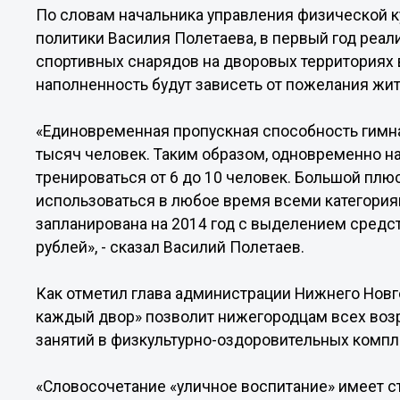
По словам начальника управления физической к
политики Василия Полетаева, в первый год реал
спортивных снарядов на дворовых территориях 
наполненность будут зависеть от пожелания жит
«Единовременная пропускная способность гимн
тысяч человек. Таким образом, одновременно на
тренироваться от 6 до 10 человек. Большой плюс 
использоваться в любое время всеми категория
запланирована на 2014 год с выделением средс
рублей», - сказал Василий Полетаев.
Как отметил глава администрации Нижнего Новг
каждый двор» позволит нижегородцам всех воз
занятий в физкультурно-оздоровительных компл
«Словосочетание «уличное воспитание» имеет ст