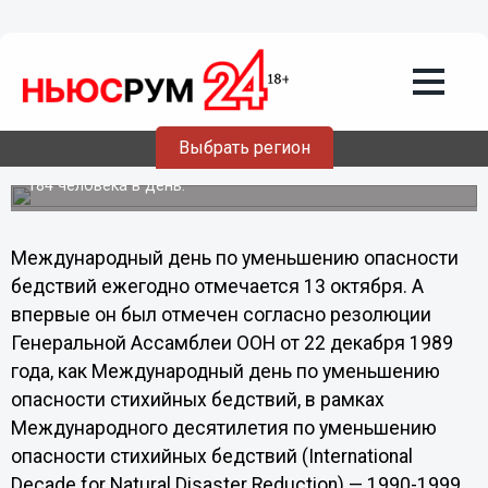
Общество
13.10.2013
05:23
Международный день по уменьшению
опасности бедствий отмечается 13
октября
Выбрать регион
В среднем в результате стихийных бедствий погибает
184 человека в день.
Международный день по уменьшению опасности
бедствий ежегодно отмечается 13 октября. А
впервые он был отмечен согласно резолюции
Генеральной Ассамблеи ООН от 22 декабря 1989
года, как Международный день по уменьшению
опасности стихийных бедствий, в рамках
Международного десятилетия по уменьшению
опасности стихийных бедствий (International
Decade for Natural Disaster Reduction) — 1990-1999.