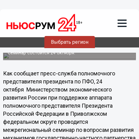
Общество
18.10.2013
20:18
Межрегиональный семинар по
вопросам развития государственно-
частного партнерства пройдет в
Выбрать регион
Нижнем Новгороде
Семинар состоится 24 октября.
Как сообщает пресс-служба полномочного
представителя президента по ПФО, 24
октября Министерством экономического
развития России при поддержке аппарата
полномочного представителя Президента
Российской Федерации в Приволжском
федеральном округе проводится
межрегиональный семинар по вопросам развития
механизмов государственно-частного партнерства