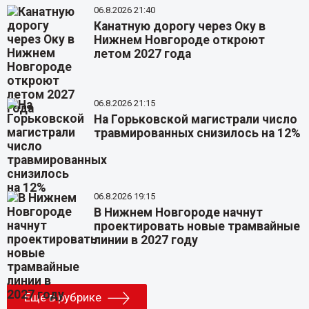
06.8.2026 21:40
Канатную дорогу через Оку в
Нижнем Новгороде откроют
летом 2027 года
06.8.2026 21:15
На Горьковской магистрали число
травмированных снизилось на 12%
06.8.2026 19:15
В Нижнем Новгороде начнут
проектировать новые трамвайные
линии в 2027 году
Еще в рубрике