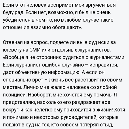
Если этот человек воспримет мои аргументы, я
буду рад. Если нет, возможно, я был не очень
убедителен в чем-то, но в любом случае такие
отношения взаимно обогащают».
Отвечая на вопрос, подаете ли вы в суд иски за
клевету на СМИ или отдельных журналистов:
«Вообще я не сторонник судиться с журналистами.
Если журналист ошибся случайно – исправится,
даст объективную информацию. А если он
специально врет – жизнь все расставит по своим
местам. Лично мне жалко человека со злобной
позицией. Наоборот, мне хочется ему помочь. Я
представляю, насколько его раздражает все
вокруг, и как нелегко ему приходится в жизни! Хотя
я понимаю и некоторых руководителей, которые
подают в суд на тех, кто совсем потерял стыд,