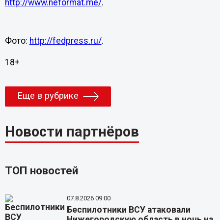
http://www.neformat.me/
.
Фото:
http://fedpress.ru/
.
18+
Еще в рубрике
Новости партнёров
ТОП новостей
07.8.2026 09:00
Беспилотники ВСУ атаковали
Нижегородскую область в ночь на