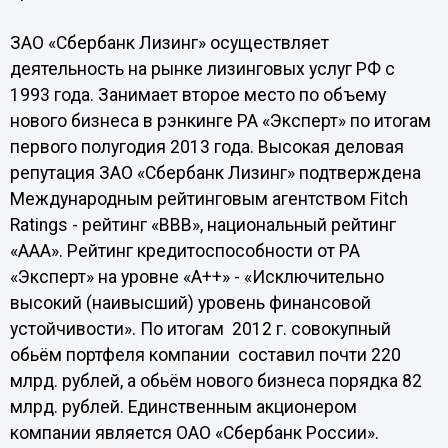
ЗАО «Сбербанк Лизинг» осуществляет
деятельность на рынке лизинговых услуг РФ с
1993 года. Занимает второе место по объему
нового бизнеса в рэнкинге РА «Эксперт» по итогам
первого полугодия 2013 года. Высокая деловая
репутация ЗАО «Сбербанк Лизинг» подтверждена
Международным рейтинговым агентством Fitch
Ratings - рейтинг «BBB», национальный рейтинг
«ААА». Рейтинг кредитоспособности от РА
«Эксперт» на уровне «А++» - «Исключительно
высокий (наивысший) уровень финансовой
устойчивости». По итогам 2012 г. совокупный
обьём портфеля компании составил почти 220
млрд. рублей, а обьём нового бизнеса порядка 82
млрд. рублей. Единственным акционером
компании является ОАО «Сбербанк России».