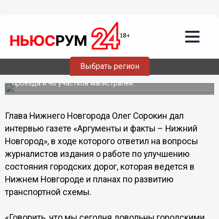
20.09.2013
14:40
По-настоящему масштабные проекты
по ремонту и строительству городских
дорог нас ждут в 2014- 2015 годах, -
Сорокин
Выбрать регион
В этом году запланировано капитально
отремонтировать почти 300 дворов, 33 межквартальных
проезда и 40 участков магистралей.
Глава Нижнего Новгорода Олег Сорокин дал
интервью газете «Аргументы и факты – Нижний
Новгород», в ходе которого ответил на вопросы
журналистов издания о работе по улучшению
состояния городских дорог, которая ведется в
Нижнем Новгороде и планах по развитию
транспортной схемы.
«Говорить, что мы сегодня довольны городскими