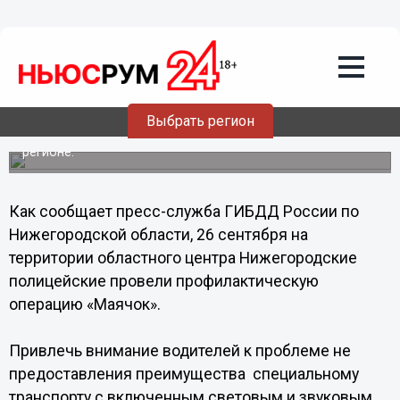
Общество
27.09.2013
14:38
Лишение прав грозит 16
нижегородским водителям, не
пропустившим "Скорую помощь"
Выбрать регион
Профилактическая операция «Маячок» прошла в
регионе.
Как сообщает пресс-служба ГИБДД России по
Нижегородской области, 26 сентября на
территории областного центра Нижегородские
полицейские провели профилактическую
операцию «Маячок».
Привлечь внимание водителей к проблеме не
предоставления преимущества специальному
транспорту с включенным световым и звуковым