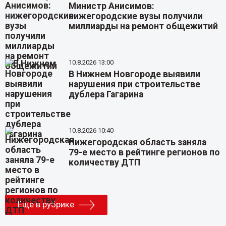
Министр Анисимов:
нижегородские вузы получили
миллиарды на ремонт общежитий
10.8.2026 13:00
В Нижнем Новгороде выявили
нарушения при строительстве
дублера Гагарина
10.8.2026 10:40
Нижегородская область заняла
79-е место в рейтинге регионов по
количеству ДТП
Еще в рубрике