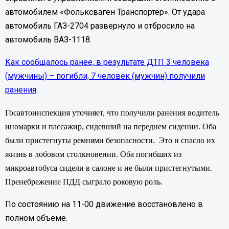
автомобилем «Фольксваген Транспортер». От удара
автомобиль ГАЗ-2704 развернуло и отбросило на
автомобиль ВАЗ-1118.
Как сообщалось ранее, в результате ДТП 3 человека
(мужчины) – погибли, 7 человек (мужчин) получили
ранения
.
Госавтоинспекция уточняет, что получили ранения водитель
иномарки и пассажир, сидевший на переднем сидении. Оба
были пристегнуты ремнями безопасности.
Это и спасло их
жизнь в лобовом столкновении. Оба погибших из
микроавтобуса сидели в салоне и не были пристегнутыми.
Пренебрежение ПДД сыграло роковую роль.
По состоянию на 11-00 движение восстановлено в
полном объеме.