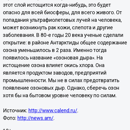
этот слой истощится когда-нибудь, это будет
опасно для всей биосферы, для всего живого. От
попадания ультрафиолетовых лучей на человека,
может возникнуть рак кожи, слепота и другие
заболевания. В 80-е годы 20 века ученые сделали
открытие: в районе Антарктиды общее содержание
озона уменьшилось в 2 раза. Именно тогда
появилось название «озоновая дыра». На
истощение озона влияет окись хлора. Она
является продуктом заводов, предприятий
промышленности. Мы не в силах предотвратить
появление озоновых дыр. Однако, сберечь озон
хотя бы на бытовом уровне человеку по силам.
Источник:
http://www.calend.ru/
.
Фото:
http://news.am/
.