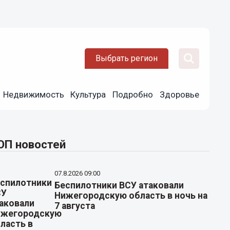
Выбрать регион
Недвижимость
Культура
Подробно
Здоровье
ОП новостей
07.8.2026 09:00
Беспилотники ВСУ атаковали
Нижегородскую область в ночь на
7 августа