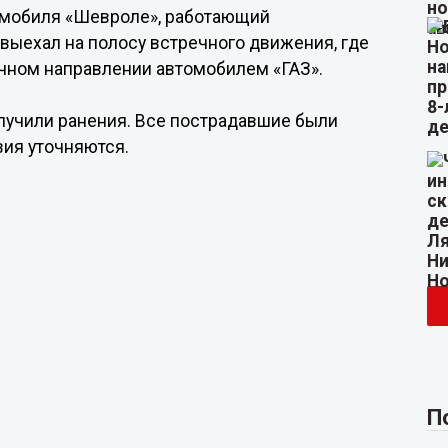
омобиля «Шевроле», работающий
выехал на полосу встречного движения, где
чном направлении автомобилем «ГАЗ».
олучили ранения. Все пострадавшие были
ия уточняются.
П