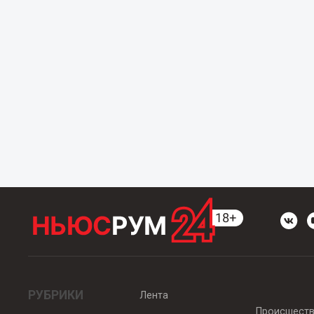
РУБРИКИ
Лента
Происшест