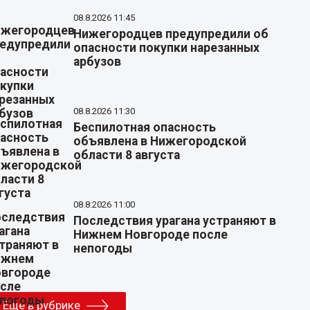
08.8.2026 11:45
Нижегородцев предупредили об
опасности покупки нарезанных
арбузов
08.8.2026 11:30
Беспилотная опасность
объявлена в Нижегородской
области 8 августа
08.8.2026 11:00
Последствия урагана устраняют в
Нижнем Новгороде после
непогоды
Еще в рубрике