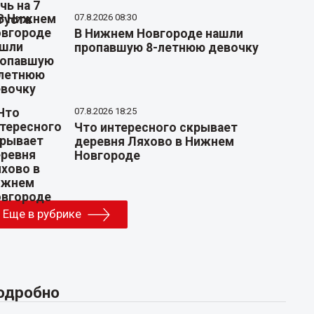
07.8.2026 08:30
В Нижнем Новгороде нашли
пропавшую 8-летнюю девочку
07.8.2026 18:25
Что интересного скрывает
деревня Ляхово в Нижнем
Новгороде
Еще в рубрике
одробно