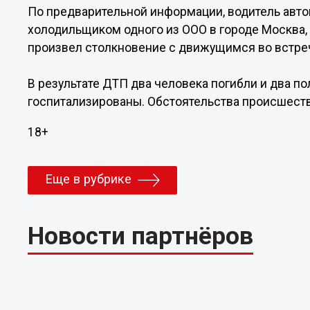
По предварительной информации, водитель авт
холодильщиком одного из ООО в городе Москва, 
произвел столкновение с движущимся во встре
В результате ДТП два человека погибли и два п
госпитализированы. Обстоятельства происшеств
18+
Еще в рубрике
Новости партнёров