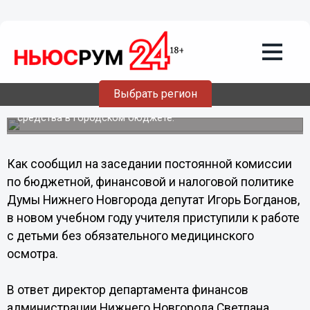
Общество
11.09.2013
14:15
Нижегородские педагоги приступили к
работе без обязательного медосмотра
Выбрать регион
На проведение медосмотра педагогов отсутствуют
средства в городском бюджете.
Как сообщил на заседании постоянной комиссии
по бюджетной, финансовой и налоговой политике
Думы Нижнего Новгорода депутат Игорь Богданов,
в новом учебном году учителя приступили к работе
с детьми без обязательного медицинского
осмотра.
В ответ директор департамента финансов
администрации Нижнего Новгорода Светлана