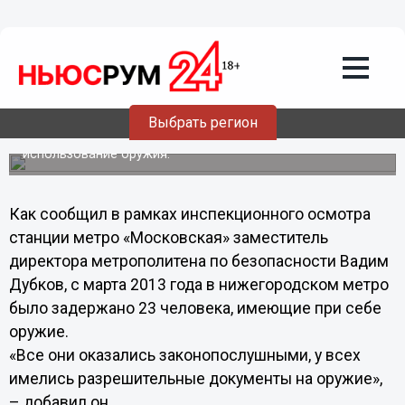
Общество
05.09.2013
12:32
23 человека с оружием были
задержаны в нижегородском
метрополитене с марта 2013 года
Выбрать регион
Все они имели с собой документы на хранение и
использование оружия.
Как сообщил в рамках инспекционного осмотра
станции метро «Московская» заместитель
директора метрополитена по безопасности Вадим
Дубков, с марта 2013 года в нижегородском метро
было задержано 23 человека, имеющие при себе
оружие.
«Все они оказались законопослушными, у всех
имелись разрешительные документы на оружие»,
– добавил он.