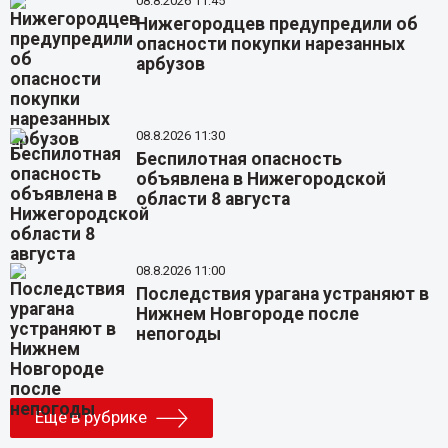
08.8.2026 11:45
Нижегородцев предупредили об
опасности покупки нарезанных
арбузов
08.8.2026 11:30
Беспилотная опасность
объявлена в Нижегородской
области 8 августа
08.8.2026 11:00
Последствия урагана устраняют в
Нижнем Новгороде после
непогоды
Еще в рубрике