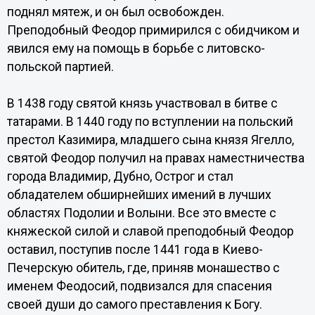
поднял мятеж, и он был освобожден.
Преподобный Феодор примирился с обидчиком и
явился ему на помощь в борьбе с литовско-
польской партией.
В 1438 году святой князь участвовал в битве с
татарами. В 1440 году по вступлении на польский
престол Казимира, младшего сына князя Ягелло,
святой Феодор получил на правах наместничества
города Владимир, Дубно, Острог и стал
обладателем обширнейших имений в лучших
областях Подолии и Волыни. Все это вместе с
княжеской силой и славой преподобный Феодор
оставил, поступив после 1441 года в Киево-
Печерскую обитель, где, приняв монашество с
именем Феодосий, подвизался для спасения
своей души до самого преставления к Богу.