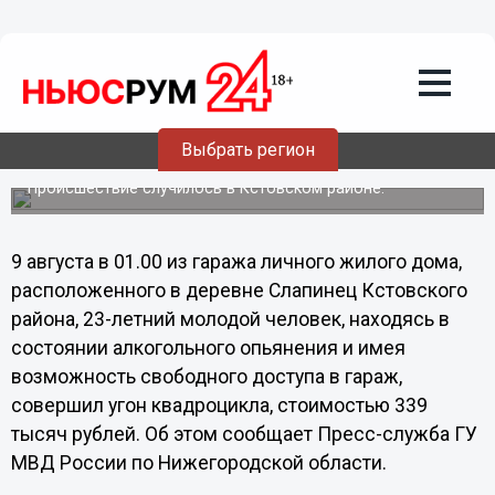
Общество
10.08.2013
14:37
Пьяный нижегородец угнал
Выбрать регион
квадроцикл
Происшествие случилось в Кстовском районе.
9 августа в 01.00 из гаража личного жилого дома,
расположенного в деревне Слапинец Кстовского
района, 23-летний молодой человек, находясь в
состоянии алкогольного опьянения и имея
возможность свободного доступа в гараж,
совершил угон квадроцикла, стоимостью 339
тысяч рублей. Об этом сообщает Пресс-служба ГУ
МВД России по Нижегородской области.