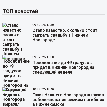
ТОП новостей
09.8.2026 17:30
Стало известно, сколько стоит
сыграть свадьбу в Нижнем
Новгороде
09.8.2026 13:00
Похолодание до +9 градусов
придет в Нижний Новгород на
следующей неделе
10.8.2026 12:40
Глава Нижнего Новгорода выразил
соболезнования семьям погибших
в Нижнекамске