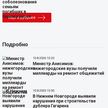
Еще в рубрике
Подробно
10.8.2026 13:20
Министр Анисимов:
нижегородские вузы получили
миллиарды на ремонт общежитий
10.8.2026 13:00
В Нижнем Новгороде выявили
нарушения при строительстве
дублера Гагарина