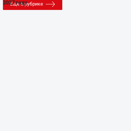
Еще в рубрике