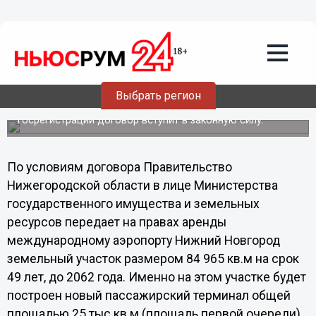
Новгород и Правительство
Нижегородской области заключили
договор аренды земельного участка
для строительства нового терминала
7 августа договор передан в Управление Федеральной
Выбрать регион
службы государственной регистрации, кадастра и
картографии по Нижегородской области. После
госрегистрации договор вступит в законную силу.
По условиям договора Правительство
Нижегородской области в лице Министерства
государственного имущества и земельных
ресурсов передает на правах аренды
международному аэропорту Нижний Новгород
земельный участок размером 84 965 кв.м на срок
49 лет, до 2062 года. Именно на этом участке будет
построен новый пассажирский терминал общей
площадью 25 тыс.кв.м (площадь первой очереди),