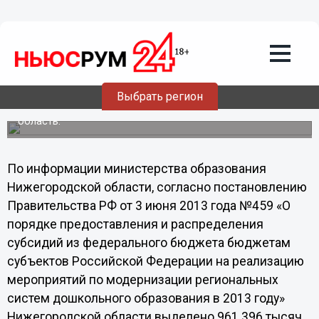
Нижегородская область получила 961
миллион рублей из федерального
бюджета на модернизацию
региональной системы дошкольного
образования
Выбрать регион
Данные средства уже поступили в Нижегородскую
область.
По информации министерства образования
Нижегородской области, согласно постановлению
Правительства РФ от 3 июня 2013 года №459 «О
порядке предоставления и распределения
субсидий из федерального бюджета бюджетам
субъектов Российской Федерации на реализацию
мероприятий по модернизации региональных
систем дошкольного образования в 2013 году»
Нижегородской области выделено 961 396 тысяч