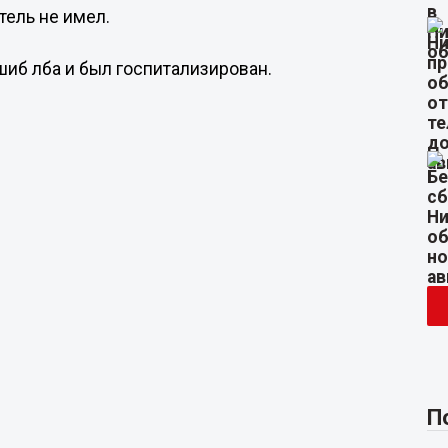
ель не имел.
шиб лба и был госпитализирован.
П