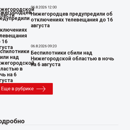
06.8.2026 12:00
Нижегородцев предупредили об
отключениях телевещания до 16
августа
06.8.2026 09:20
Беспилотники сбили над
Нижегородской областью в ночь
на 6 августа
Еще в рубрике
одробно