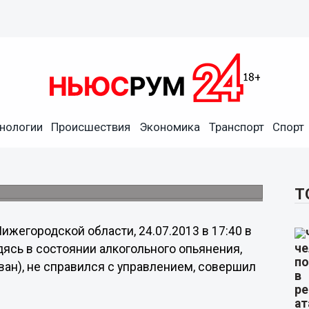
нологии
Происшествия
Экономика
Транспорт
Спорт
лся в Нижегородской
Т
жегородской области, 24.07.2013 в 17:40 в
одясь в состоянии алкогольного опьянения,
ван), не справился с управлением, совершил