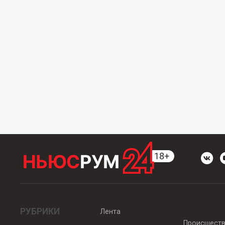
РУБРИКИ
Лента
Происшест