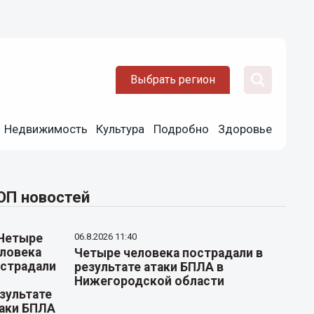
Выбрать регион
Недвижимость
Культура
Подробно
Здоровье
ОП новостей
06.8.2026 11:40
Четыре человека пострадали в
результате атаки БПЛА в
Нижегородской области