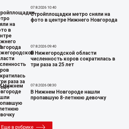
07.8.2026 10:40
Стройплощадки метро сняли на
фото в центре Нижнего Новгорода
07.8.2026 09:40
В Нижегородской области
численность коров сократилась в
три раза за 25 лет
07.8.2026 08:30
В Нижнем Новгороде нашли
пропавшую 8-летнюю девочку
Еще в рубрике