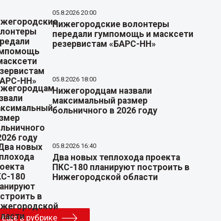
05.8.2026 20:00
Нижегородские волонтеры
передали гумпомощь и масксети
резервистам «БАРС-НН»
05.8.2026 18:00
Нижегородцам назвали
максимальный размер
больничного в 2026 году
05.8.2026 16:40
Два новых теплохода проекта
ПКС-180 планируют построить в
Нижегородской области
Еще в рубрике