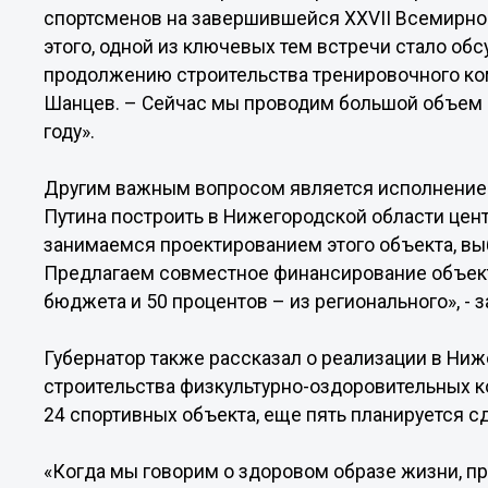
спортсменов на завершившейся XXVII Всемирной
этого, одной из ключевых тем встречи стало о
продолжению строительства тренировочного ком
Шанцев. – Сейчас мы проводим большой объем р
году».
Другим важным вопросом является исполнение
Путина построить в Нижегородской области цен
занимаемся проектированием этого объекта, в
Предлагаем совместное финансирование объект
бюджета и 50 процентов – из регионального», - з
Губернатор также рассказал о реализации в Ни
строительства физкультурно-оздоровительных к
24 спортивных объекта, еще пять планируется сд
«Когда мы говорим о здоровом образе жизни, пре