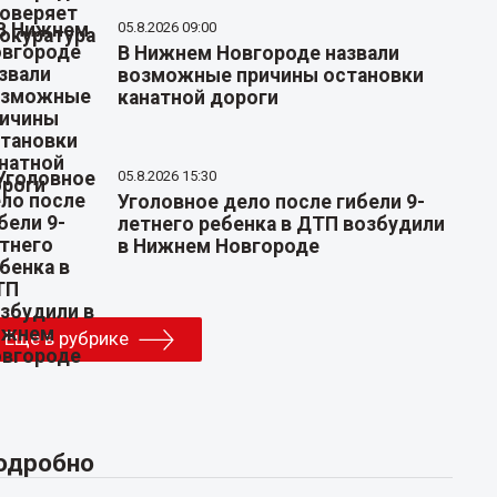
05.8.2026 09:00
В Нижнем Новгороде назвали
возможные причины остановки
канатной дороги
05.8.2026 15:30
Уголовное дело после гибели 9-
летнего ребенка в ДТП возбудили
в Нижнем Новгороде
Еще в рубрике
одробно