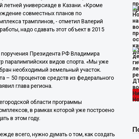
 летней универсиаде в Казани. «Кроме
бсуждение совместных планов по
плекса трамплинов, - отметил Валерий
аботы, надо сдавать этот объект в 2015
 поручения Президента РФ Владимира
тр паралимпийских видов спорта. «Мы уже
ыбран необходимый земельный участок.
а – 50 процентов средств из федерального
аявил глава региона.
жегородской области программы
омплексов, в рамках которой уже построено
ать в этом году.
П
жде всего, нужно думать о том, как создать