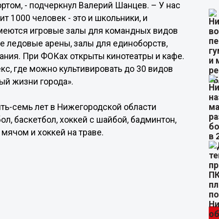
ртом, - подчеркнул Валерий Шанцев. – У нас
 1000 человек - это и школьники, и
имеются игровые залы для командных видов
е ледовые арены, залы для единоборств,
ания. При ФОКах открыты кинотеатры и кафе.
кс, где можно культивировать до 30 видов
ый жизни города».
пять-семь лет в Нижегородской области
ол, баскетбол, хоккей с шайбой, бадминтон,
 мячом и хоккей на траве.