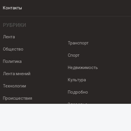
Контакты
РУБРИКИ
Лента
Транспорт
Общество
Спорт
Политика
Недвижимость
Лента мнений
Культура
Технологии
Подробно
Происшествия
Здоровье
Экономика
ПОДПИСКА
Подпишись на рассылку NEWSROOM24
и будь