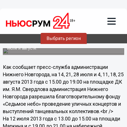
Общество
08.07.2013
11:20
Кинопоказы под открытым небом
пройдут в Нижнем Новгороде
Выбрать регион
Администрация города разрешила инициативным
группам граждан проведение массовых мероприятий в
июле и августе.
Как сообщает пресс-служба администрации
Нижнего Новгорода, на 14, 21, 28 июля и 4, 11, 18, 25
августа 2013 года с 15.00 до 19.00 на площадке ДК
им. Я.М. Свердлова администрация Нижнего
Новгорода разрешила благотворительному фонду
«Седьмое небо» проведение уличных концертов и
выступлений танцевальных коллективов.<br />
На 12 июля 2013 года с 13.00 до 15.00 на площади
Маркина и с 19.00 до 21.00 на набережной