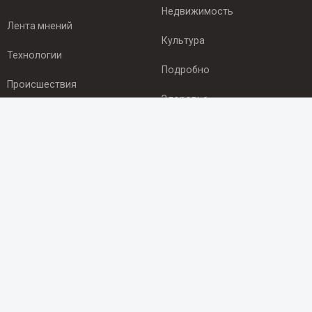
Недвижимость
Лента мнений
Культура
Технологии
Подробно
Происшествия
Здоровье
Экономика
ПОДПИСКА
Подпишись на рассылку NEWSROOM24
и будь
в курсе новостей в своём городе:
Подписаться
© 2012 - 2025 ООО "Ньюсрум" (ИА Newsroom24 (Ньюсрум24).
Учредитель — ООО "Ньюсрум"
Свидетельство о регистрации СМИ ИА № ФС 77 - 45920 от 22.07.2011г.