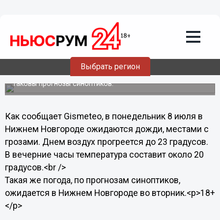
Общество
08.07.2013
07:00
В Нижний Новгород придут дожди и
Выбрать регион
грозы
Таковы прогнозы синоптиков.
Как сообщает Gismeteo, в понедельник 8 июля в
Нижнем Новгороде ожидаются дожди, местами с
грозами. Днем воздух прогреется до 23 градусов.
В вечерние часы температура составит около 20
градусов.<br />
Такая же погода, по прогнозам синоптиков,
ожидается в Нижнем Новгороде во вторник.<p>18+
</p>