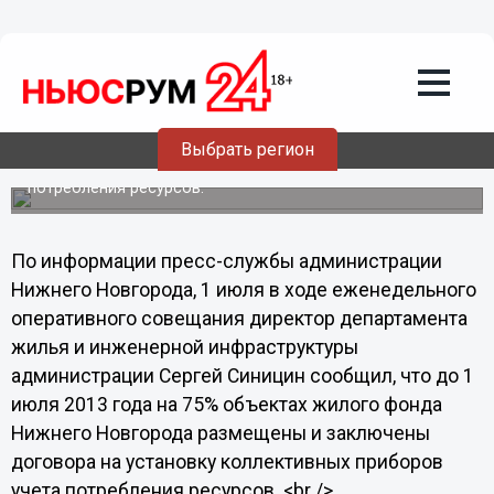
Администрация Нижнего Новгорода
направила заявку в Фонд ЖКХ на
софинансирование капремонта
многоквартирных домов
Вероятность получить финансирование высокая, так как
Выбрать регион
на 75% объектах жилого фонда города уже заключены
договора на установку коллективных приборов учета
потребления ресурсов.
По информации пресс-службы администрации
Нижнего Новгорода, 1 июля в ходе еженедельного
оперативного совещания директор департамента
жилья и инженерной инфраструктуры
администрации Сергей Синицин сообщил, что до 1
июля 2013 года на 75% объектах жилого фонда
Нижнего Новгорода размещены и заключены
договора на установку коллективных приборов
учета потребления ресурсов. <br />