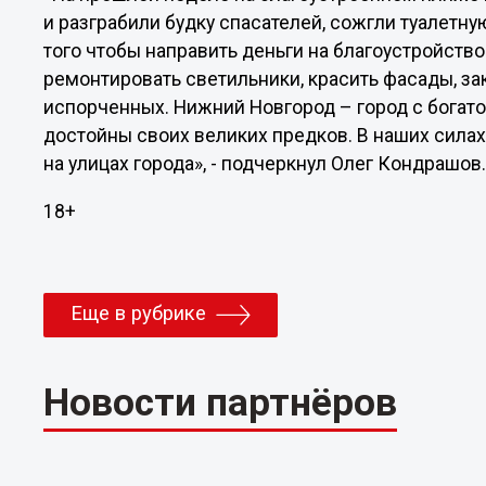
и разграбили будку спасателей, сожгли туалетну
того чтобы направить деньги на благоустройств
ремонтировать светильники, красить фасады, за
испорченных. Нижний Новгород – город с богат
достойны своих великих предков. В наших сила
на улицах города», - подчеркнул Олег Кондрашов
18+
Еще в рубрике
Новости партнёров