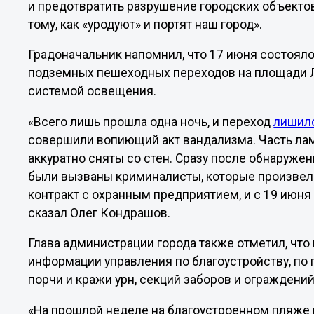
и предотвратить разрушение городских объекто
тому, как «уродуют» и портят наш город».
Градоначальник напомнил, что 17 июня состоял
подземных пешеходных переходов на площади 
системой освещения.
«Всего лишь прошла одна ночь, и переход
лишилс
совершили вопиющий акт вандализма. Часть лам
аккуратно сняты со стен. Сразу после обнаруже
были вызваны криминалисты, которые произвел
контракт с охранным предприятием, и с 19 июня
сказал Олег Кондрашов.
Глава администрации города также отметил, что 
информации управления по благоустройству, по 
порчи и кражи урн, секций заборов и ограждени
«На прошлой неделе на благоустроенном пляже