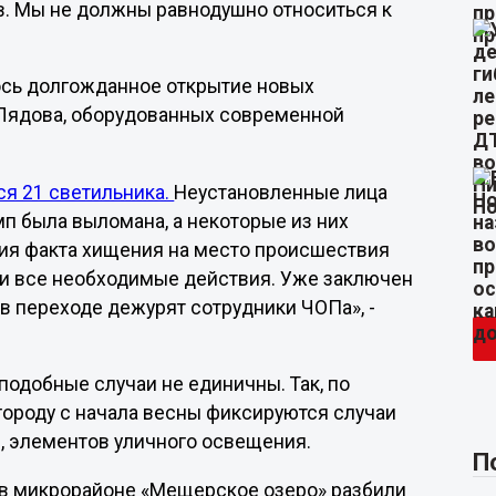
в. Мы не должны равнодушно относиться к
ось долгожданное открытие новых
Лядова, оборудованных современной
я 21 светильника.
Неустановленные лица
п была выломана, а некоторые из них
ния факта хищения на место происшествия
и все необходимые действия. Уже заключен
 в переходе дежурят сотрудники ЧОПа», -
подобные случаи не единичны. Так, по
городу с начала весны фиксируются случаи
й, элементов уличного освещения.
П
 в микрорайоне «Мещерское озеро» разбили