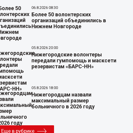
06.8.2026 08:30
Более 50 волонтерских
организаций объединились в
Нижнем Новгороде
05.8.2026 20:00
Нижегородские волонтеры
передали гумпомощь и масксети
резервистам «БАРС-НН»
05.8.2026 18:00
Нижегородцам назвали
максимальный размер
больничного в 2026 году
Еще в рубрике