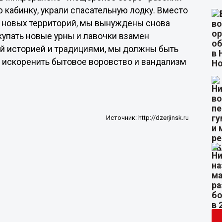
ю кабинку, украли спасательную лодку. Вместо
о новых территорий, мы вынуждены снова
купать новые урны и лавочки взамен
ой историей и традициями, мы должны быть
х искоренить бытовое воровство и вандализм
.
Источник:
http://dzerjinsk.ru