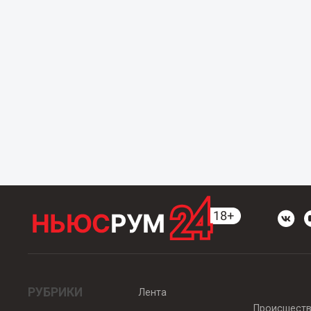
РУБРИКИ
Лента
Происшест