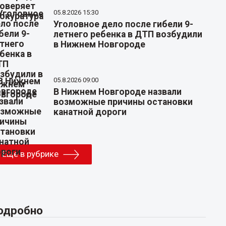
05.8.2026 15:30
Уголовное дело после гибели 9-
летнего ребенка в ДТП возбудили
в Нижнем Новгороде
05.8.2026 09:00
В Нижнем Новгороде назвали
возможные причины остановки
канатной дороги
Еще в рубрике
одробно