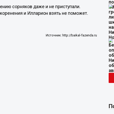
жению сорняков даже и не приступали.
искоренения и Илларион взять не поможет.
Источник:
http://baikal-fazenda.ru
П