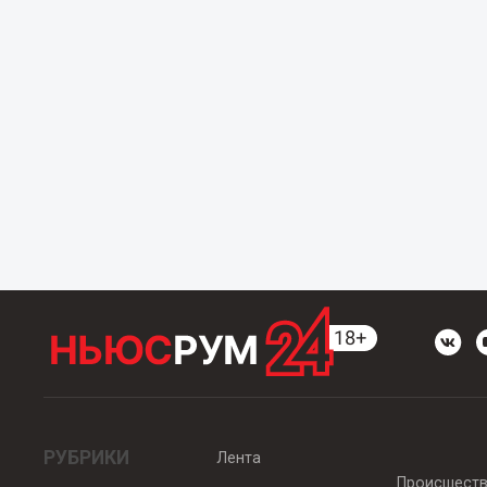
РУБРИКИ
Лента
Происшест