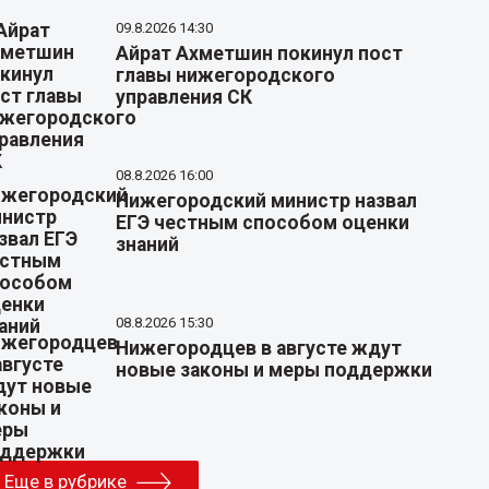
09.8.2026 14:30
Айрат Ахметшин покинул пост
главы нижегородского
управления СК
08.8.2026 16:00
Нижегородский министр назвал
ЕГЭ честным способом оценки
знаний
08.8.2026 15:30
Нижегородцев в августе ждут
новые законы и меры поддержки
Еще в рубрике