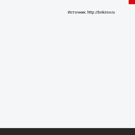
Источник:
http://bnkirov.ru