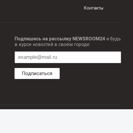
Контакты
Подпишись на рассылку NEWSROOM24
и будь
в курсе новостей в своём городе:
Подписаться
ционных технологий и массовый коммуникаций.
об авторском праве и смежных правах. При любом использовании