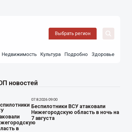
Выбрать регион
Недвижимость
Культура
Подробно
Здоровье
ОП новостей
07.8.2026 09:00
Беспилотники ВСУ атаковали
Нижегородскую область в ночь на
7 августа