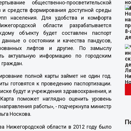
тывание общественно-просветительской
в и средств формирования доступной среды
упп населения. Для удобства и комфорта
жегородской области разрабатывается
аждому объекту будет составлен паспорт
я данные о состоянии и качества пандусов,
рованных лифтов и другие. По замыслу
ать актуальную информацию по городским
и граждан.
ирование полной карты займет не один год.
иты готовятся к проведению паспортизации.
иске будут и учреждения здравоохранения, и
. Карта поможет наглядно оценить уровень
 направления работы», - подчеркнула министр
ьга Носкова.
П
тва Нижегородской области в 2012 году было