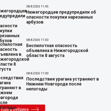
08.8.2026 11:45
Нижегородцев предупредили об
опасности покупки нарезанных
арбузов
08.8.2026 11:30
Беспилотная опасность
объявлена в Нижегородской
области 8 августа
08.8.2026 11:00
Последствия урагана устраняют в
Нижнем Новгороде после
непогоды
Еще в рубрике