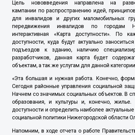
Цель нововведения направлена на развер
кампании по распространению идей, принципо
для инвалидов и других маломобильных гр
передвижения инвалидов по городам Ни
интерактивная «Карта доступности». По к
доступности, куда будут актуально заноситьс
подъездов к зданию, наличию специализи
разработчиков, данная карта будет содерж
объектам, а так же услугам для данной категори
«Эта большая и нужная работа. Конечно, форм
Сегодня районные управления социальной защ
Начнем со значимых социальных объектов. В сп
образования, и культуры и, конечно, жилье
доступности и определить наиболее актуальные
социальной политики Нижегородской области Ол
Напомним, в ходе отчета о работе Правительс