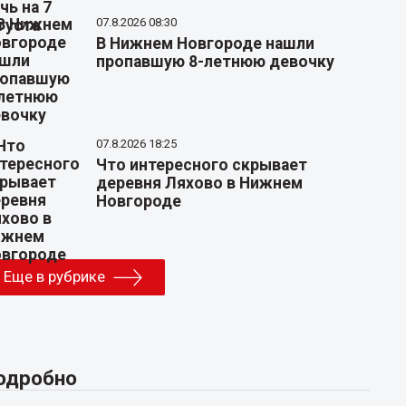
07.8.2026 08:30
В Нижнем Новгороде нашли
пропавшую 8-летнюю девочку
07.8.2026 18:25
Что интересного скрывает
деревня Ляхово в Нижнем
Новгороде
Еще в рубрике
одробно