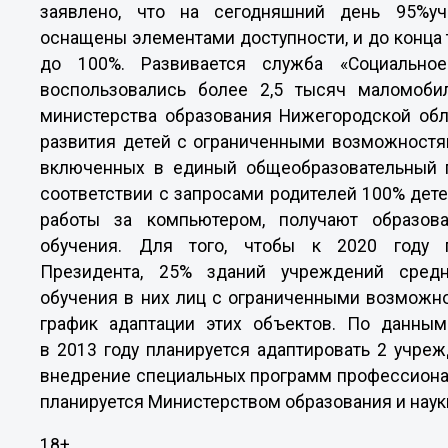
заявлено, что на сегодняшний день 95%у
оснащены элементами доступности, и до конца 
до 100%. Развивается служба «Социальное
воспользовались более 2,5 тысяч маломоби
министерства образования Нижегородской обл
развития детей с ограниченными возможностям
включенных в единый общеобразовательный п
соответствии с запросами родителей 100% дет
работы за компьютером, получают образов
обучения. Для того, чтобы к 2020 году п
Президента, 25% зданий учреждений средн
обучения в них лиц с ограниченными возможно
график адаптации этих объектов. По данным
в 2013 году планируется адаптировать 2 учреж
внедрение специальных программ профессиона
планируется Министерством образования и наук
18+