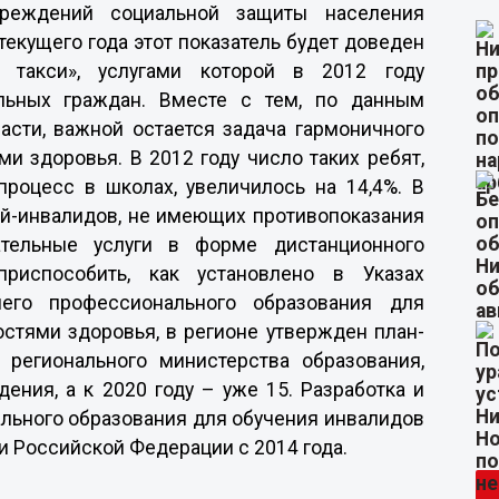
чреждений социальной защиты населения
текущего года этот показатель будет доведен
 такси», услугами которой в 2012 году
льных граждан. Вместе с тем, по данным
асти, важной остается задача гармоничного
и здоровья. В 2012 году число таких ребят,
роцесс в школах, увеличилось на 14,4%. В
ей-инвалидов, не имеющих противопоказания
ательные услуги в форме дистанционного
риспособить, как установлено в Указах
его профессионального образования для
стями здоровья, в регионе утвержден план-
 регионального министерства образования,
дения, а к 2020 году – уже 15. Разработка и
льного образования для обучения инвалидов
и Российской Федерации с 2014 года.